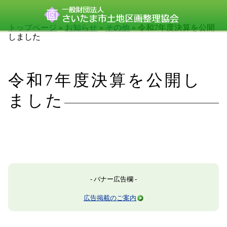
トップページ
»
お知らせ
»
その他
» 令和7年度決算を公開
しました
令和7年度決算を公開し
ました
- バナー広告欄 -
広告掲載のご案内