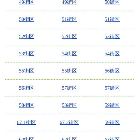
49街区
49街区
50街区
50街区
51街区
51街区
52街区
52街区
53街区
53街区
54街区
54街区
55街区
55街区
56街区
56街区
57街区
57街区
58街区
58街区
59街区
67-1街区
67-2街区
59街区
62街区
62街区
63街区