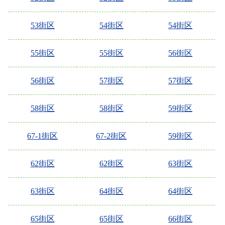
53街区
54街区
54街区
55街区
55街区
56街区
56街区
57街区
57街区
58街区
58街区
59街区
67-1街区
67-2街区
59街区
62街区
62街区
63街区
63街区
64街区
64街区
65街区
65街区
66街区