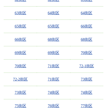
63街区
64街区
64街区
65街区
65街区
66街区
66街区
68街区
68街区
69街区
69街区
70街区
70街区
71街区
72-1街区
72-2街区
71街区
73街区
73街区
74街区
74街区
75街区
76街区
77街区