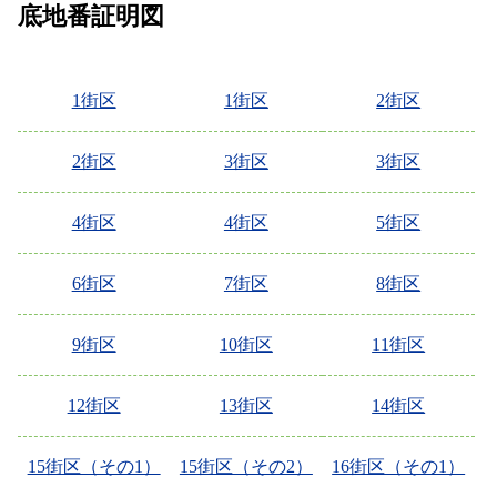
底地番証明図
1街区
1街区
2街区
2街区
3街区
3街区
4街区
4街区
5街区
6街区
7街区
8街区
9街区
10街区
11街区
12街区
13街区
14街区
15街区（その1）
15街区（その2）
16街区（その1）