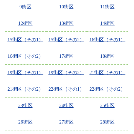
9街区
10街区
11街区
12街区
13街区
14街区
15街区（その1）
15街区（その2）
16街区（その1）
16街区（その2）
17街区
18街区
19街区（その1）
19街区（その2）
21街区（その1）
21街区（その2）
22街区（その1）
22街区（その2）
23街区
24街区
25街区
26街区
27街区
28街区