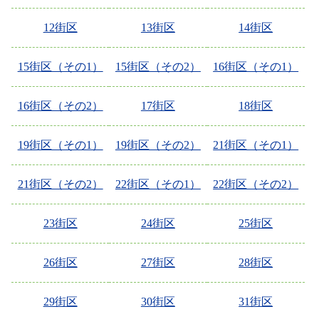
12街区
13街区
14街区
15街区（その1）
15街区（その2）
16街区（その1）
16街区（その2）
17街区
18街区
19街区（その1）
19街区（その2）
21街区（その1）
21街区（その2）
22街区（その1）
22街区（その2）
23街区
24街区
25街区
26街区
27街区
28街区
29街区
30街区
31街区