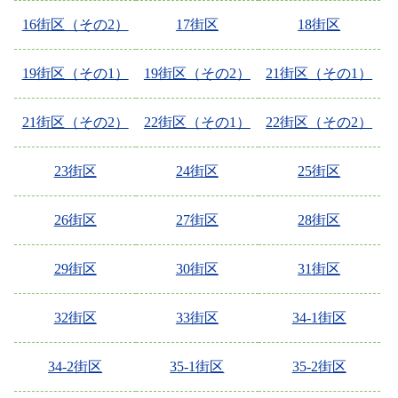
16街区（その2）
17街区
18街区
19街区（その1）
19街区（その2）
21街区（その1）
21街区（その2）
22街区（その1）
22街区（その2）
23街区
24街区
25街区
26街区
27街区
28街区
29街区
30街区
31街区
32街区
33街区
34-1街区
34-2街区
35-1街区
35-2街区