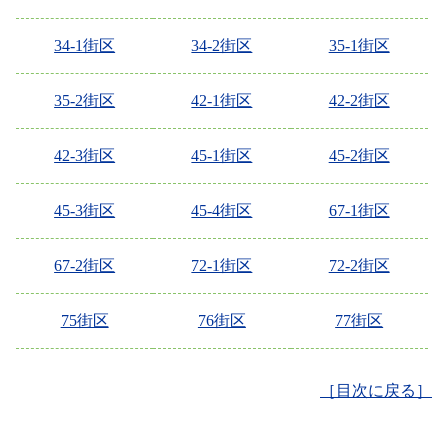
34-1街区
34-2街区
35-1街区
35-2街区
42-1街区
42-2街区
42-3街区
45-1街区
45-2街区
45-3街区
45-4街区
67-1街区
67-2街区
72-1街区
72-2街区
75街区
76街区
77街区
［目次に戻る］