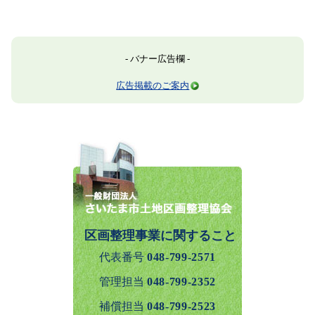
- バナー広告欄 -
広告掲載のご案内
区画整理事業に関すること
代表番号
048-799-2571
管理担当
048-799-2352
補償担当
048-799-2523