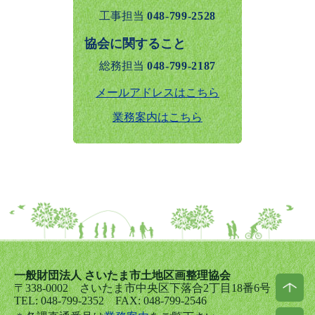
工事担当
048-799-2528
協会に関すること
総務担当
048-799-2187
メールアドレスはこちら
業務案内はこちら
一般財団法人 さいたま市土地区画整理協会
〒338-0002 さいたま市中央区下落合2丁目18番6号
TEL: 048-799-2352 FAX: 048-799-2546