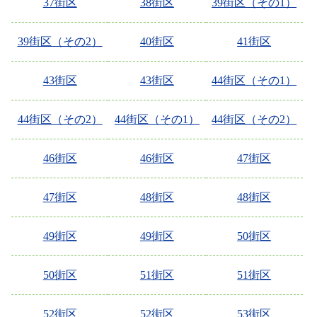
37街区
38街区
39街区（その1）
39街区（その2）
40街区
41街区
43街区
43街区
44街区（その1）
44街区（その2）
44街区（その1）
44街区（その2）
46街区
46街区
47街区
47街区
48街区
48街区
49街区
49街区
50街区
50街区
51街区
51街区
52街区
52街区
53街区