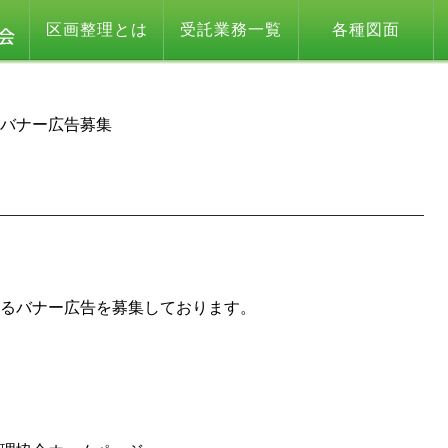
区画整理とは
受託業務一覧
各種図面
 バナー広告募集
るバナー広告を募集しております。