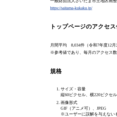
一般財団法人さいたま市土地区画整
https://saitama-kukaku.jp/
トップページのアクセス
月間平均 8,034件（令和7年度12
※参考値であり、毎月のアクセス数
規格
サイズ・容量
縦60ピクセル、横220ピクセル
画像形式
GIF（アニメ可）、JPEG
※ユーザーに誤解を与えない