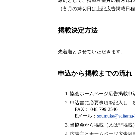
原則として、掲載希望月の前月1日
（各月の締切日は上記広告掲載日程
掲載決定方法
先着順とさせていただきます。
申込から掲載までの流れ
協会ホームページ広告掲載申
申込書に必要事項を記入し、
FAX： 048-799-2546
Eメール：
soumuka@saitama-
当協会から掲載（又は非掲載
広告主とホームページ広告掲