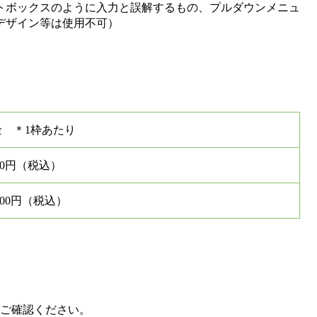
トボックスのように入力と誤解するもの、プルダウンメニュ
デザイン等は使用不可）
金 ＊1枠あたり
000円（税込）
,000円（税込）
ご確認ください。