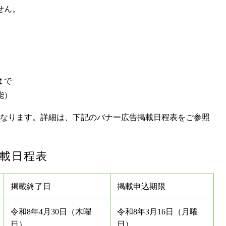
せん。
まで
能）
なります。詳細は、下記のバナー広告掲載日程表をご参照
掲載日程表
掲載終了日
掲載申込期限
令和8年4月30日（木曜
令和8年3月16日（月曜
日）
日）