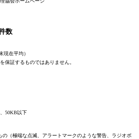
理協会ホームページ
件数
月末現在平均）
を保証するものではありません。
、50KB以下
もの（極端な点滅、アラートマークのような警告、ラジオボ