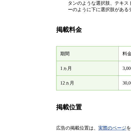
タンのような選択肢、テキス
ーのように下に選択肢がある
掲載料金
期間
料
1ヵ月
3,
12ヵ月
30
掲載位置
広告の掲載位置は、
実際のページ
を