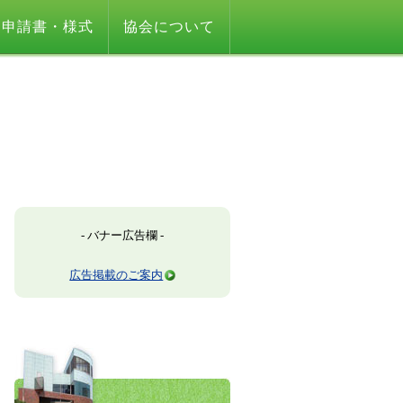
申請書・様式
協会について
- バナー広告欄 -
広告掲載のご案内