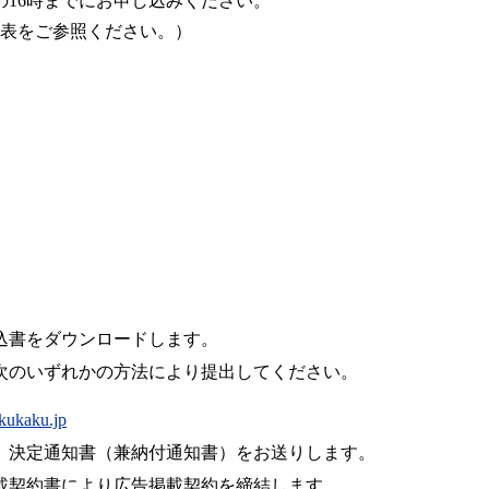
の16時までにお申し込みください。
表をご参照ください。）
込書をダウンロードします。
次のいずれかの方法により提出してください。
kukaku.jp
）決定通知書（兼納付通知書）をお送りします。
載契約書により広告掲載契約を締結します。